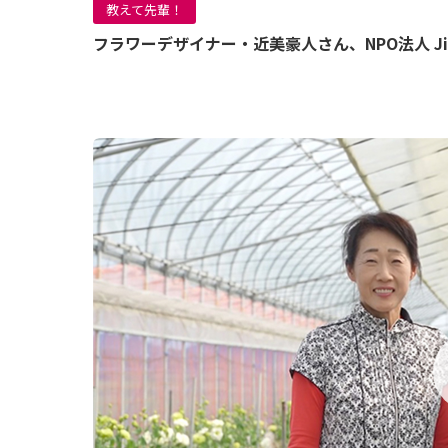
教えて先輩！
フラワーデザイナー・近美豪人さん、NPO法人 J