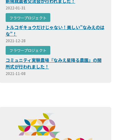
新規就農者交流会が行われました！
2022-01-31
フラワープロジェクト
トルコギキョウだけじゃない！美しい”なみえのは
な”！
2021-12-28
フラワープロジェクト
コミュニティ実験農場『なみえ星降る農園』の開
所式が行われました！
2021-11-08