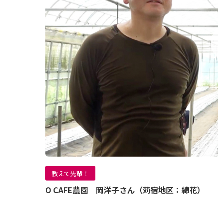
教えて先輩！
O CAFE農園 岡洋子さん（苅宿地区：綿花）