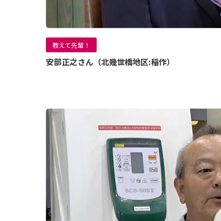
教えて先輩！
安部正之さん（北幾世橋地区:稲作）