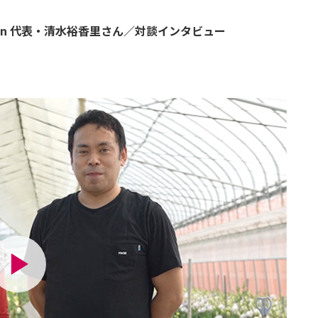
in 代表・清水裕香里さん／対談インタビュー