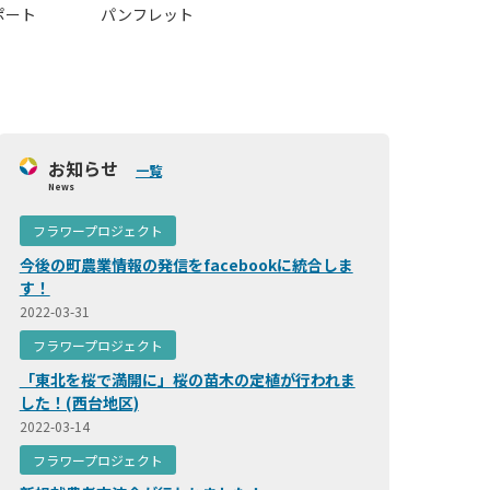
ポート
パンフレット
お知らせ
一覧
News
フラワープロジェクト
今後の町農業情報の発信をfacebookに統合しま
す！
2022-03-31
フラワープロジェクト
「東北を桜で満開に」桜の苗木の定植が行われま
した！(西台地区)
2022-03-14
フラワープロジェクト