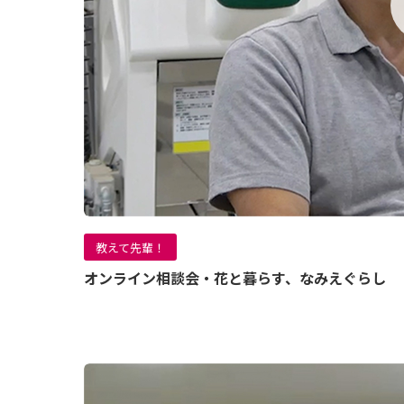
教えて先輩！
オンライン相談会・花と暮らす、なみえぐらし