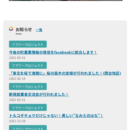
お知らせ
一覧
News
フラワープロジェクト
今後の町農業情報の発信をfacebookに統合します！
2022-03-31
フラワープロジェクト
「東北を桜で満開に」桜の苗木の定植が行われました！(西台地区)
2022-03-14
フラワープロジェクト
新規就農者交流会が行われました！
2022-01-31
フラワープロジェクト
トルコギキョウだけじゃない！美しい”なみえのはな”！
2021-12-28
フラワープロジェクト