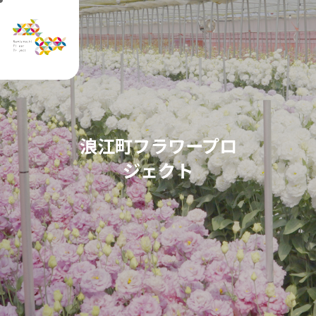
浪江町フラワープロ
ジェクト