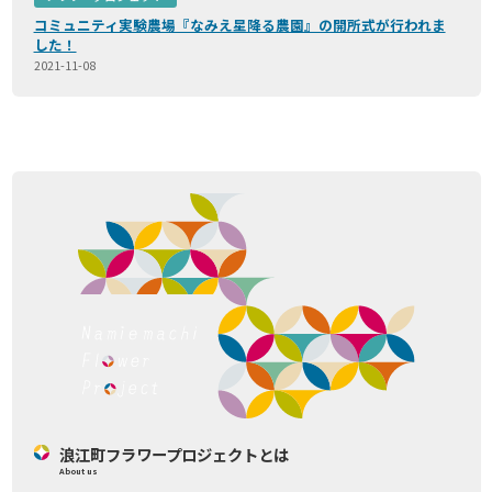
コミュニティ実験農場『なみえ星降る農園』の開所式が行われま
した！
2021-11-08
浪江町フラワープロジェクトとは
About us