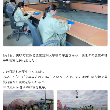
9月9日、矢吹町にある農業短期大学校の学生さんが、浪江町の農業の様
子を視察に訪れました！
この日訪れた学生さんは6名。
みなさん”花き”を専攻される1年生ということで、まずは浪江町役場で震
災前後から現状を学んだあと、
NPO法人Jinさんのほ場を見学。