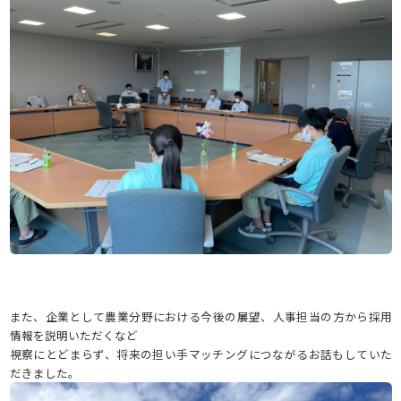
また、企業として農業分野における今後の展望、人事担当の方から採用
情報を説明いただくなど
視察にとどまらず、将来の担い手マッチングにつながるお話もしていた
だきました。