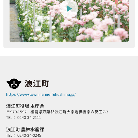
https://www.town.namie.fukushima.jp/
浪江町役場 本庁舎
〒979-1592 福島県双葉郡浪江町大字幾世橋字六反田7-2
TEL： 0240-34-2111
浪江町 農林水産課
TEL： 0240-34-0245