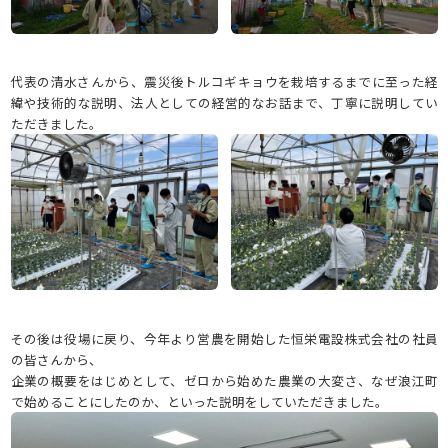
代表の清水さんから、震災後トルコギキョウを栽培するまでに至った経
緯や技術的な説明、法人としての経営的なお話まで、丁寧に説明してい
ただきました。
その後は役場に戻り、今年より営農を開始した恒栄電設株式会社の社員
の皆さんから、
企業の概要をはじめとして、ゼロから始めた農業の大変さ、なぜ浪江町
で始めることにしたのか、といった説明をしていただきました。