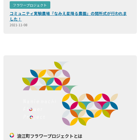
フラワープロジェクト
コミュニティ実験農場『なみえ星降る農園』の開所式が行われま
した！
2021-11-08
浪江町フラワープロジェクトとは