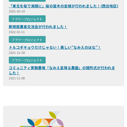
「東北を桜で満開に」桜の苗木の定植が行われました！(西台地区)
2022-03-14
フラワープロジェクト
新規就農者交流会が行われました！
2022-01-31
フラワープロジェクト
トルコギキョウだけじゃない！美しい”なみえのはな”！
2021-12-28
フラワープロジェクト
コミュニティ実験農場『なみえ星降る農園』の開所式が行われま
した！
2021-11-08