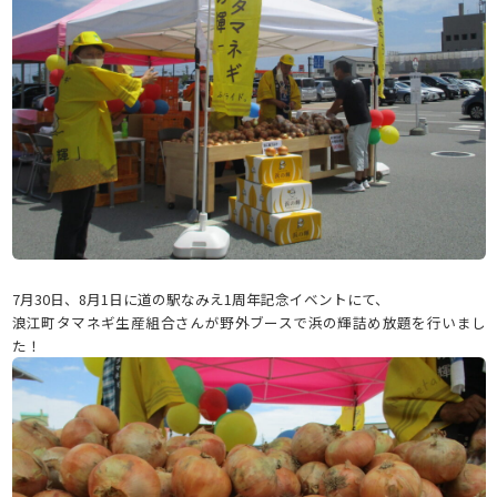
7月30日、8月1日に道の駅なみえ1周年記念イベントにて、
浪江町タマネギ生産組合さんが野外ブースで浜の輝詰め放題を行いまし
た！