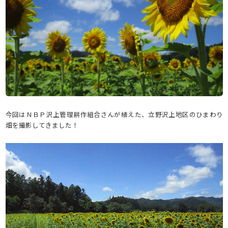
今回はＮＢＰ沢上管理耕作組合さんが植えた、立野沢上地区のひまわり
畑を撮影してきました！