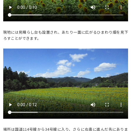
現地には見晴らし台も設置され、あたり一面に広がるひまわり畑を見下
ろすことができます。
場所は国道114号線から34号線に入り、さらに右奥に進んだ先にありま