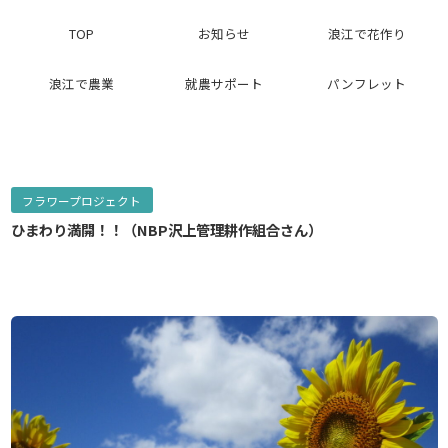
TOP
お知らせ
浪江で花作り
浪江で農業
就農サポート
パンフレット
フラワープロジェクト
ひまわり満開！！（NBP沢上管理耕作組合さん）