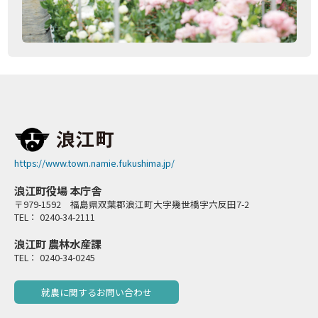
https://www.town.namie.fukushima.jp/
浪江町役場 本庁舎
〒979-1592 福島県双葉郡浪江町大字幾世橋字六反田7-2
TEL： 0240-34-2111
浪江町 農林水産課
TEL： 0240-34-0245
就農に関するお問い合わせ