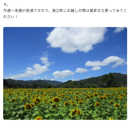
す。
今週～来週が見頃ですので、浪江町にお越しの際は是非立ち寄ってみてく
ださい！