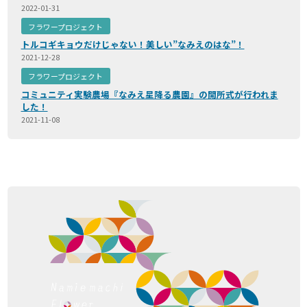
2022-01-31
フラワープロジェクト
トルコギキョウだけじゃない！美しい”なみえのはな”！
2021-12-28
フラワープロジェクト
コミュニティ実験農場『なみえ星降る農園』の開所式が行われま
した！
2021-11-08