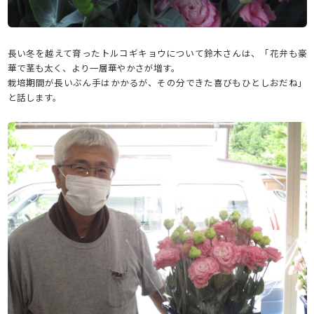
長い冬を越えて育ったトルコギキョウについて鈴木さんは、「花弁も豪
華で茎も太く、より一層華やかさが増す。
栽培期間が長いぶん手はかかるが、その分できた喜びもひとしおだね」
と話します。