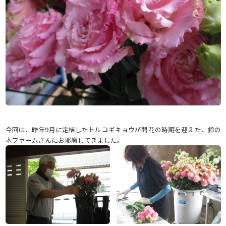
今回は、昨年9月に定植したトルコギキョウが開花の時期を迎えた、鈴の
木ファームさんにお邪魔してきました。