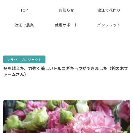
TOP
お知らせ
浪江で花作り
浪江で農業
就農サポート
パンフレット
フラワープロジェクト
冬を越えた、力強く美しいトルコギキョウができました（鈴の木フ
ァームさん）