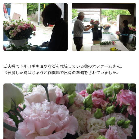
ご夫婦でトルコギキョウなどを栽培している鈴の木ファームさん。
お邪魔した時はちょうど作業場で出荷の準備をされていました。